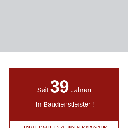
39
Seit
Jahren
Ihr Baudienstleister !
… UND HIER GEHT ES ZU UNSERER BROSCHÜRE