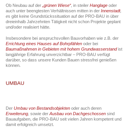
Ob Neubau auf der
„grünen Wiese“
, in steiler
Hanglage
oder
auch unter beengtesten Verhältnissen mitten in der
Innenstadt
,
e
s gibt keine Grundstückssituation auf der PRO-BAU in über
dreieinhalb Jahrzehnten Tätigkeit nicht schon Projekte geplant
und/oder realisiert hätte.
Insbesondere bei anspruchsvollen Bauvorhaben wie z.B. der
Errichtung eines Hauses auf Bohrpfählen
oder bei
Baumaßnahmen in Gebieten mit hohem Grundwasserstand
ist
langjährige Erfahrung unverzichtbar – PRO-BAU verfügt
darüber, so dass unsere Kunden Bauen stressfrei genießen
können.
UMBAU
Der
Umbau von Bestandsobjekten
oder auch deren
Erweiterung
, sowie der
Ausbau von Dachgeschossen
sind
Bauaufgaben, die PRO-BAU seit vielen Jahren kompetent und
damit erfolgreich umsetzt.