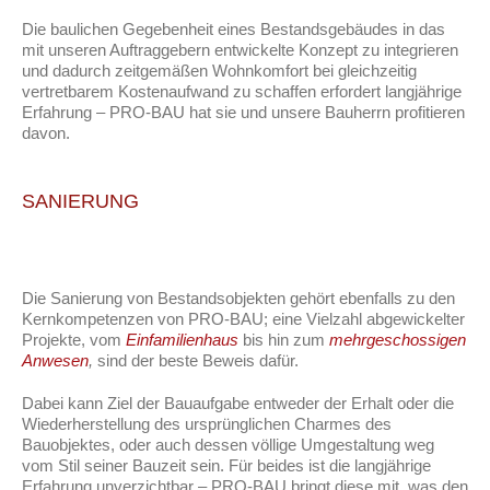
Die baulichen Gegebenheit eines Bestandsgebäudes in das
mit unseren Auftraggebern entwickelte Konzept zu integrieren
und dadurch zeitgemäßen Wohnkomfort bei gleichzeitig
vertretbarem Kostenaufwand zu schaffen erfordert langjährige
Erfahrung – PRO-BAU hat sie und unsere Bauherrn profitieren
davon.
SANIERUNG
Die Sanierung von Bestandsobjekten gehört ebenfalls zu den
Kernkompetenzen von PRO-BAU; eine Vielzahl abgewickelter
Projekte, vom
Einfamilienhaus
bis hin zum
mehrgeschossigen
Anwesen
,
sind der beste Beweis dafür.
Dabei kann Ziel der Bauaufgabe entweder der Erhalt oder die
Wiederherstellung des ursprünglichen Charmes des
Bauobjektes, oder auch dessen völlige Umgestaltung weg
vom Stil seiner Bauzeit sein. Für beides ist die langjährige
Erfahrung unverzichtbar – PRO-BAU bringt diese mit, was den