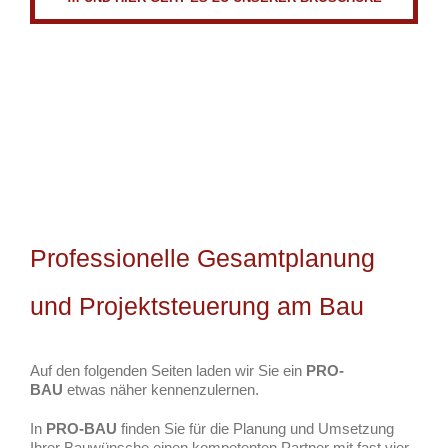
Professionelle Gesamtplanung
und Projektsteuerung am Bau
Auf den folgenden Seiten laden wir Sie ein
PRO-
BAU
etwas näher kennenzulernen.
In
PRO-BAU
finden Sie für die Planung und Umsetzung
Ihrer Bauwünsche einen kompetenten Partner mit fast vier