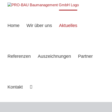
Zum
Inhalt
springen
Home
Wir über uns
Aktuelles
Referenzen
Auszeichnungen
Partner
Kontakt