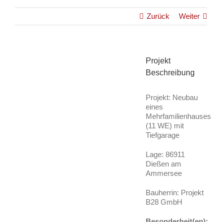
Zurück
Weiter
View
Projekt
Larger
Beschreibung
Image
Projekt: Neubau
eines
Mehrfamilienhauses
(11 WE) mit
Tiefgarage
Lage: 86911
Dießen am
Ammersee
Bauherrin: Projekt
B28 GmbH
Besonderheit(en):