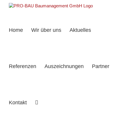
Zum
Inhalt
springen
Home
Wir über uns
Aktuelles
Referenzen
Auszeichnungen
Partner
Kontakt