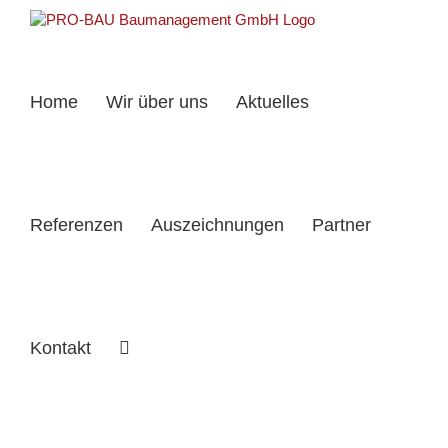
Zum
Inhalt
springen
Home
Wir über uns
Aktuelles
Referenzen
Auszeichnungen
Partner
Kontakt