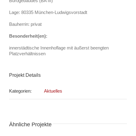
Bürogebäudes (BA III)
Lage: 80335 München-Ludwigsvorstadt
Bauherrin: privat
Besonderheit(en):
innerstädtische Innenhoflage mit äußerst beengten
Platzverhältnissen
Projekt Details
Kategorien:
Aktuelles
Ähnliche Projekte