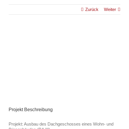
Zurück
Weiter
View
Larger
Image
Projekt Beschreibung
Projekt: Ausbau des Dachgeschosses eines Wohn- und