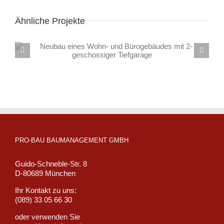
Ähnliche Projekte
Neubau eines Wohn- und Geschäftshauses (17 WE und
2 GE) mit Tiefgarage
PRO-BAU BAUMANAGEMENT GMBH
Guido-Schneble-Str. 8
D-80689 München
Ihr Kontakt zu uns:
(089) 33 05 66 30
oder verwenden Sie