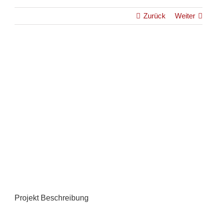
Zurück
Weiter
View
Larger
Image
Projekt Beschreibung