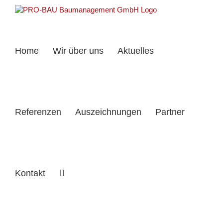
Zum
Inhalt
springen
Home
Wir über uns
Aktuelles
Referenzen
Auszeichnungen
Partner
Kontakt