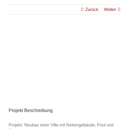
Zurück
Weiter
View
Larger
Image
Projekt Beschreibung
Projekt: Neubau einer Villa mit Nebengebäude, Pool und