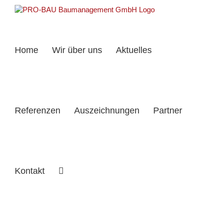
Zum
Inhalt
springen
Home
Wir über uns
Aktuelles
Referenzen
Auszeichnungen
Partner
Kontakt