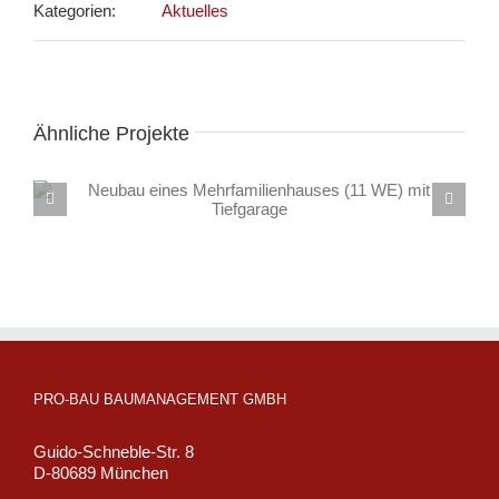
Kategorien:
Aktuelles
Ähnliche Projekte
Umbau, Sanierung und Erweiterung eines Wohnhauses
PRO-BAU BAUMANAGEMENT GMBH
Guido-Schneble-Str. 8
D-80689 München