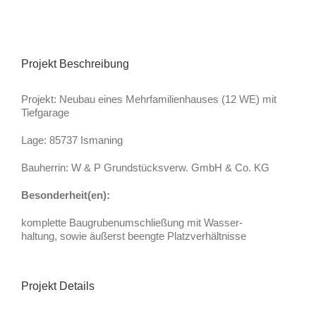
Projekt Beschreibung
Projekt: Neubau eines Mehrfamilienhauses (12 WE) mit
Tiefgarage
Lage: 85737 Ismaning
Bauherrin: W & P Grundstücksverw. GmbH & Co. KG
Besonderheit(en):
komplette Baugrubenumschließung mit Wasser-
haltung, sowie äußerst beengte Platzverhältnisse
Projekt Details